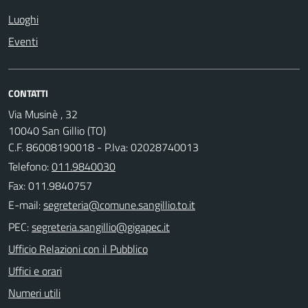
Luoghi
Eventi
CONTATTI
Via Musinè , 32
10040 San Gillio (TO)
C.F. 86008190018 - P.Iva: 02028740013
Telefono:
011.9840030
Fax: 011.9840757
E-mail:
PEC:
Ufficio Relazioni con il Pubblico
Uffici e orari
Numeri utili